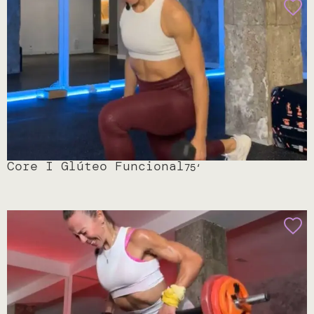
Core I Glúteo Funcional
75
‘