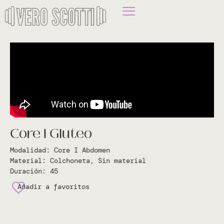
Core I Gluteo
Modalidad:
Core I Abdomen
Material:
Colchoneta
,
Sin material
Duración:
45
Añadir a favoritos