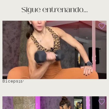
Sigue entrenando...
Biceps
15
‘