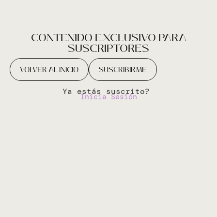
CONTENIDO EXCLUSIVO PARA
SUSCRIPTORES
VOLVER AL INICIO
SUSCRIBIRME
Ya estás suscrito?
Inicia Sesión