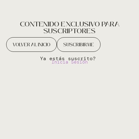
CONTENIDO EXCLUSIVO PARA
SUSCRIPTORES
VOLVER AL INICIO
SUSCRIBIRME
Ya estás suscrito?
Inicia Sesión