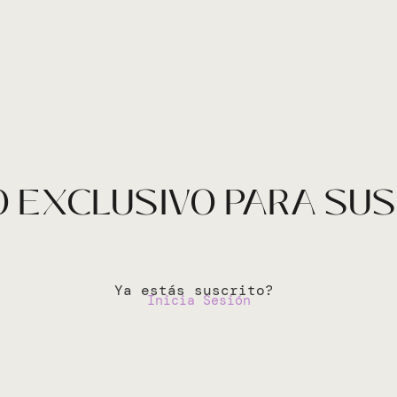
 EXCLUSIVO PARA SU
Ya estás suscrito?
Inicia Sesión