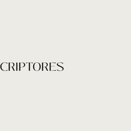
SCRIPTORES