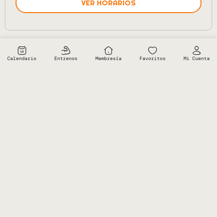
VER HORARIOS
CLUB MI TRIBU
Calendario
Entrenos
Membresía
Favoritos
Mi Cuenta