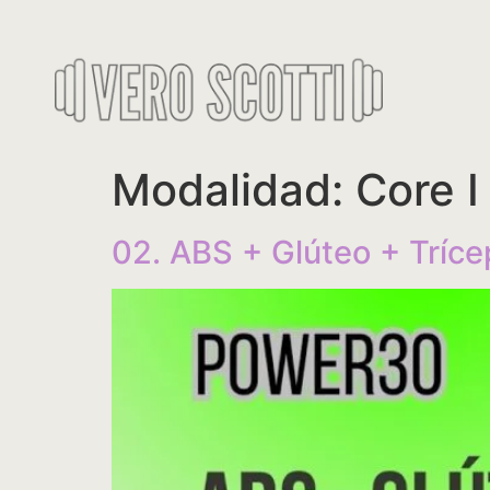
Modalidad:
Core 
02. ABS + Glúteo + Tríce