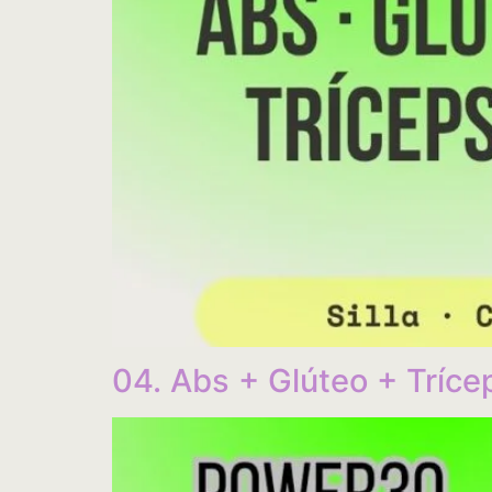
04. Abs + Glúteo + Tríce