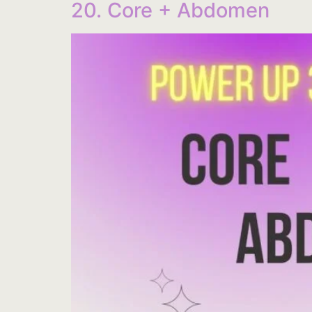
20. Core + Abdomen