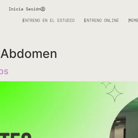
Inicia Sesión
ENTRENO EN EL ESTUDIO
ENTRENO ONLINE
MEM
I Abdomen
ps