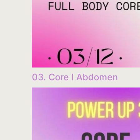
03. Core I Abdomen