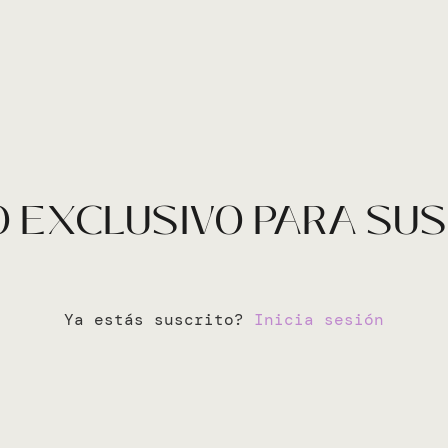
 EXCLUSIVO PARA SU
Ya estás suscrito?
Inicia sesión