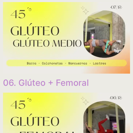
06. Glúteo + Femoral