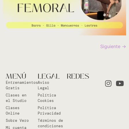
Siguiente
→
MENÚ
LEGAL
REDES
Entrenamientos
Aviso
Gratis
Legal
Clases en
Política
el Studio
Cookies
Clases
Política
Online
Privacidad
Sobre Vero
Términos de
condiciones
Mi cuenta