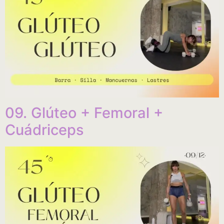
09. Glúteo + Femoral +
Cuádriceps