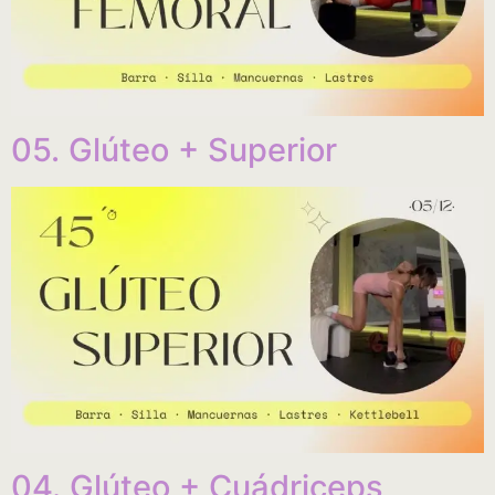
05. Glúteo + Superior
04. Glúteo + Cuádriceps