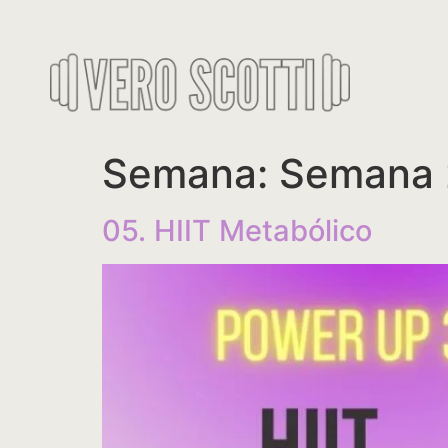
Semana:
Semana 
05. HIIT Metabólico