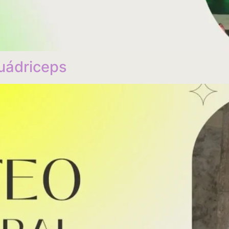
Cuádriceps