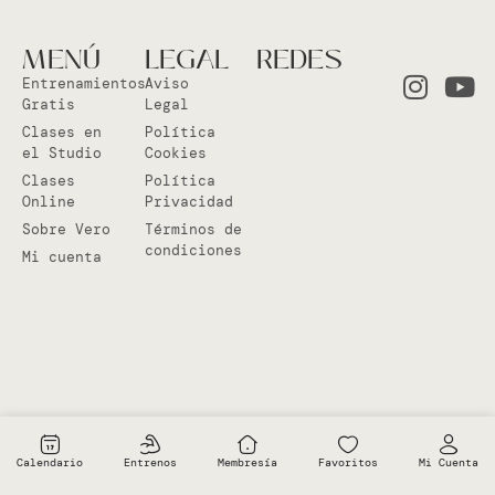
MENÚ
LEGAL
REDES
Entrenamientos
Aviso
Gratis
Legal
Clases en
Política
el Studio
Cookies
Clases
Política
Online
Privacidad
Sobre Vero
Términos de
condiciones
Mi cuenta
Calendario
Entrenos
Membresía
Favoritos
Mi Cuenta