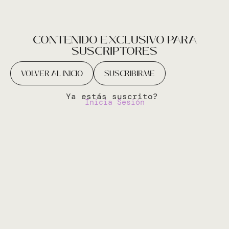
CONTENIDO EXCLUSIVO PARA
SUSCRIPTORES
VOLVER AL INICIO
SUSCRIBIRME
Ya estás suscrito?
Inicia Sesión