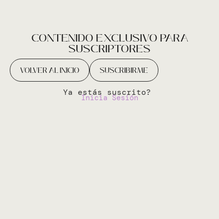
CONTENIDO EXCLUSIVO PARA
SUSCRIPTORES
VOLVER AL INICIO
SUSCRIBIRME
Ya estás suscrito?
Inicia Sesión