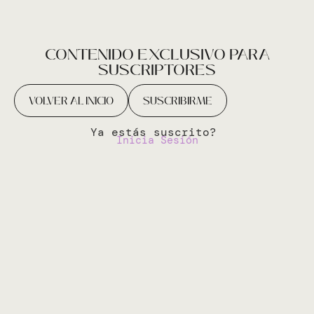
CONTENIDO EXCLUSIVO PARA
SUSCRIPTORES
VOLVER AL INICIO
SUSCRIBIRME
Ya estás suscrito?
Inicia Sesión