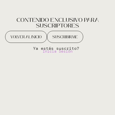
CONTENIDO EXCLUSIVO PARA
SUSCRIPTORES
VOLVER AL INICIO
SUSCRIBIRME
Ya estás suscrito?
Inicia Sesión