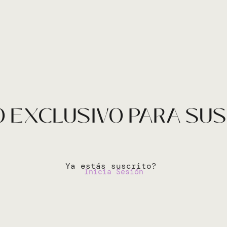
 EXCLUSIVO PARA SU
Ya estás suscrito?
Inicia Sesión