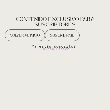
CONTENIDO EXCLUSIVO PARA
SUSCRIPTORES
VOLVER AL INICIO
SUSCRIBIRME
Ya estás suscrito?
Inicia Sesión