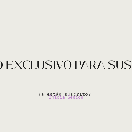
 EXCLUSIVO PARA SU
Ya estás suscrito?
Inicia Sesión