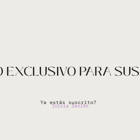
 EXCLUSIVO PARA SU
Ya estás suscrito?
Inicia Sesión