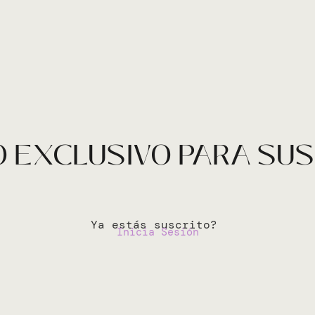
 EXCLUSIVO PARA SU
Ya estás suscrito?
Inicia Sesión