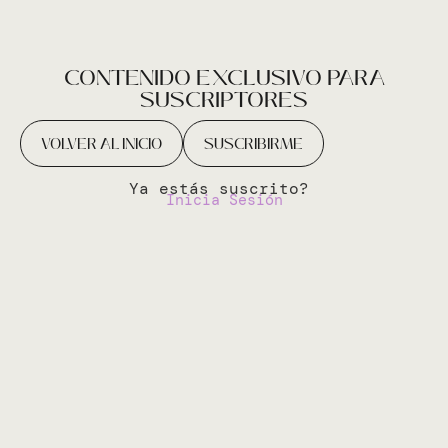
CONTENIDO EXCLUSIVO PARA
SUSCRIPTORES
VOLVER AL INICIO
SUSCRIBIRME
Ya estás suscrito?
Inicia Sesión