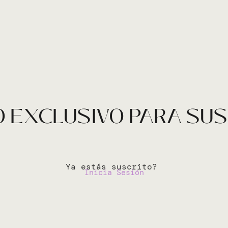
 EXCLUSIVO PARA SU
Ya estás suscrito?
Inicia Sesión