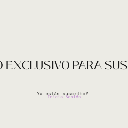
 EXCLUSIVO PARA SU
Ya estás suscrito?
Inicia Sesión