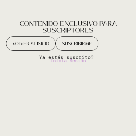
CONTENIDO EXCLUSIVO PARA
SUSCRIPTORES
VOLVER AL INICIO
SUSCRIBIRME
Ya estás suscrito?
Inicia Sesión