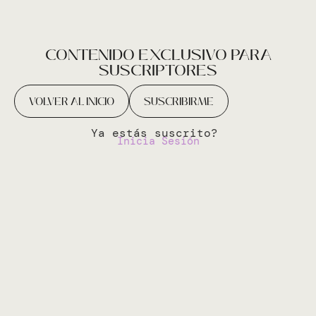
CONTENIDO EXCLUSIVO PARA
SUSCRIPTORES
VOLVER AL INICIO
SUSCRIBIRME
Ya estás suscrito?
Inicia Sesión