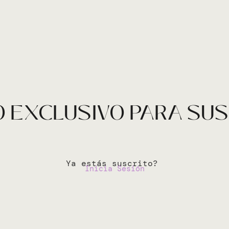
 EXCLUSIVO PARA SU
Ya estás suscrito?
Inicia Sesión