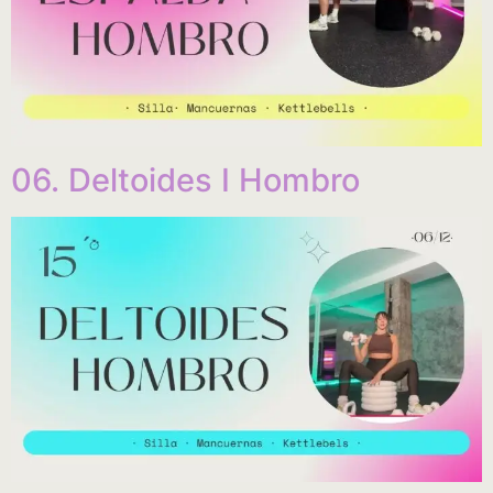
06. Deltoides I Hombro