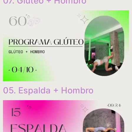
07. Glúteo + Hombro
05. Espalda + Hombro