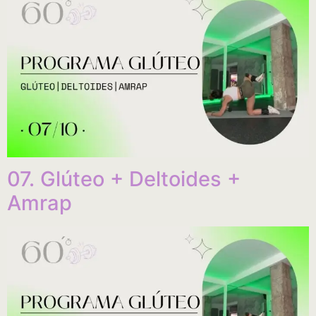
07. Glúteo + Deltoides +
Amrap