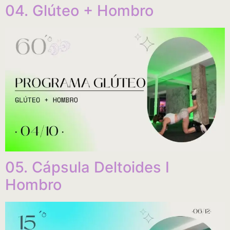
04. Glúteo + Hombro
05. Cápsula Deltoides I
Hombro