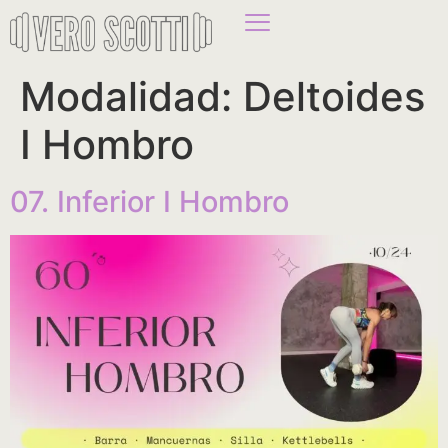
Modalidad:
Deltoides
I Hombro
07. Inferior I Hombro