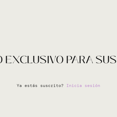
 EXCLUSIVO PARA SU
Ya estás suscrito?
Inicia sesión