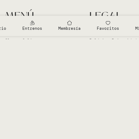
MENÚ
LEGAL
Entrenamientos Gratis
Aviso Legal
rio
Entrenos
Membresía
Favoritos
M
Clases en el Studio
Política Cookies
Clases Online
Política Privacidad
Sobre Vero
Términos de condici
Mi cuenta
Diseñado por
Advanze